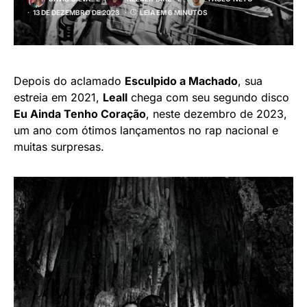
13 DE DEZEMBRO DE 2023
LEIA EM 6 MINUTOS
Depois do aclamado
Esculpido a Machado
, sua
estreia em 2021,
Leall
chega com seu segundo disco
Eu Ainda Tenho Coração
, neste dezembro de 2023,
um ano com ótimos lançamentos no rap nacional e
muitas surpresas.