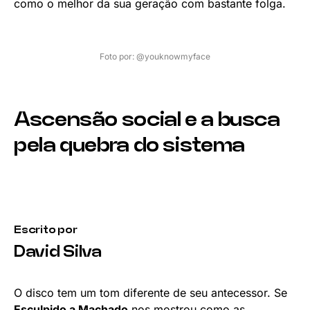
como o melhor da sua geração com bastante folga.
Foto por: @youknowmyface
Ascensão social e a busca
pela quebra do sistema
Escrito por
David Silva
O disco tem um tom diferente de seu antecessor. Se
Esculpido a Machado
nos mostrou como as