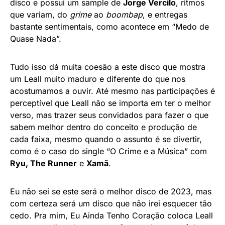
disco e possui um sample de
Jorge Vercilo
, ritmos
que variam, do
grime
ao
boombap
, e entregas
bastante sentimentais, como acontece em “Medo de
Quase Nada”.
Tudo isso dá muita coesão a este disco que mostra
um Leall muito maduro e diferente do que nos
acostumamos a ouvir. Até mesmo nas participações é
perceptível que Leall não se importa em ter o melhor
verso, mas trazer seus convidados para fazer o que
sabem melhor dentro do conceito e produção de
cada faixa, mesmo quando o assunto é se divertir,
como é o caso do single “O Crime e a Música” com
Ryu, The Runner
e
Xamã
.
Eu não sei se este será o melhor disco de 2023, mas
com certeza será um disco que não irei esquecer tão
cedo. Pra mim, Eu Ainda Tenho Coração coloca Leall