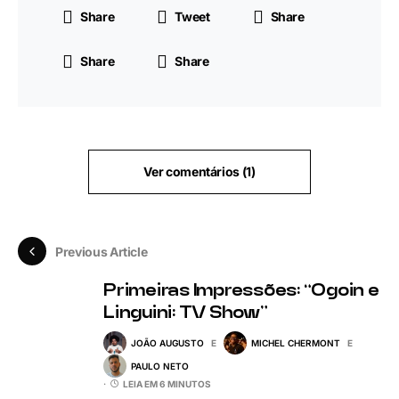
Share
Tweet
Share
Share
Share
Ver comentários (1)
Previous Article
Primeiras Impressões: “Ogoin e
Linguini: TV Show”
JOÃO AUGUSTO
E
MICHEL CHERMONT
E
PAULO NETO
LEIA EM 6 MINUTOS