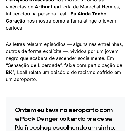
vivências de
Arthur Leal
, cria de Marechal Hermes,
influenciou na persona Leall,
Eu Ainda Tenho
Coração
nos mostra como a fama atinge o jovem
carioca.
As letras relatam episódios — alguns nas entrelinhas,
outros de forma explícita —, vividos por um jovem
negro que acabara de ascender socialmente. Em
“Sensação de Liberdade”, faixa com participação de
BK’
, Leall relata um episódio de racismo sofrido em
um aeroporto.
Ontem eu tava no aeroporto com
a Rock Danger voltando pra casa
No freeshop escolhendo um vinho,