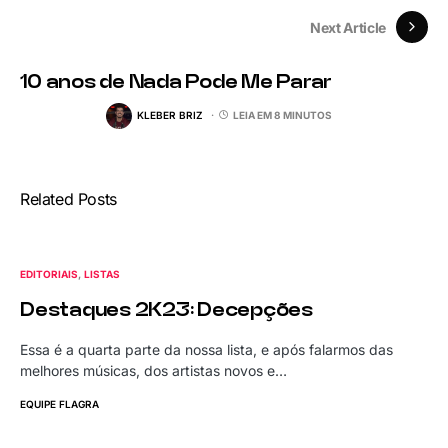
Next Article
10 anos de Nada Pode Me Parar
KLEBER BRIZ
LEIA EM 8 MINUTOS
Related Posts
EDITORIAIS
LISTAS
Destaques 2K23: Decepções
Essa é a quarta parte da nossa lista, e após falarmos das
melhores músicas, dos artistas novos e…
EQUIPE FLAGRA