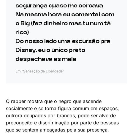
segurança quase me cercava
Na mesma hora eu comentei com
o Big (fez dinheiro mas tu num tá
rico)
Do nosso lado uma excursão pra
Disney, eu o único preto
despachava as mala
Em “Sensação de Liberdade”
O rapper mostra que o negro que ascende
socialmente e se torna figura comum em espaços,
outrora ocupados por brancos, pode ser alvo de
preconceito e discriminação por parte de pessoas
que se sentem ameaçadas pela sua presença.