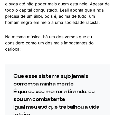
e suga até não poder mais quem está nele. Apesar de
todo o capital conquistado, Leall aponta que ainda
precisa de um álibi, pois é, acima de tudo, um
homem negro em meio à uma sociedade racista.
Na mesma música, há um dos versos que eu
considero como um dos mais impactantes do
carioca:
Que esse sistema sujo jamais
corrompa minha mente
É que eu vou morrer atirando, eu
sou um combatente
Igual meu avô que trabalhou a vida
inteira