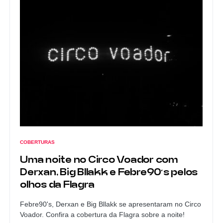
COBERTURAS
Uma noite no Circo Voador com
Derxan, Big Bllakk e Febre90’s pelos
olhos da Flagra
Febre90's, Derxan e Big Bllakk se apresentaram no Circo
Voador. Confira a cobertura da Flagra sobre a noite!