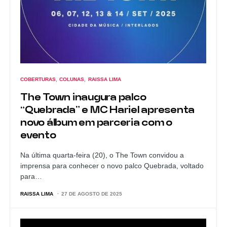
COBERTURAS
COLUNAS
RAISSA LIMA
The Town inaugura palco
“Quebrada” e MC Hariel apresenta
novo álbum em parceria com o
evento
Na última quarta-feira (20), o The Town convidou a
imprensa para conhecer o novo palco Quebrada, voltado
para…
RAISSA LIMA
27 DE AGOSTO DE 2025