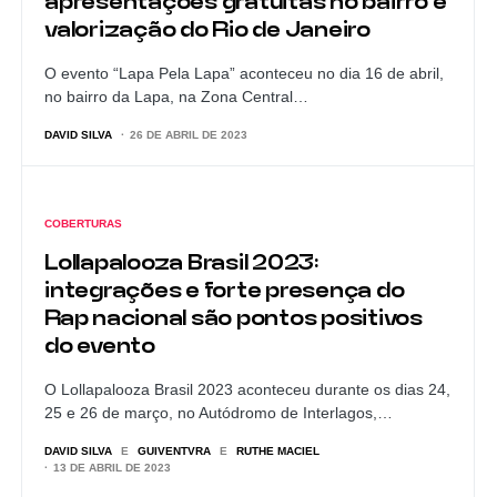
apresentações gratuitas no bairro e
valorização do Rio de Janeiro
O evento “Lapa Pela Lapa” aconteceu no dia 16 de abril,
no bairro da Lapa, na Zona Central…
DAVID SILVA
26 DE ABRIL DE 2023
COBERTURAS
Lollapalooza Brasil 2023:
integrações e forte presença do
Rap nacional são pontos positivos
do evento
O Lollapalooza Brasil 2023 aconteceu durante os dias 24,
25 e 26 de março, no Autódromo de Interlagos,…
DAVID SILVA
E
GUIVENTVRA
E
RUTHE MACIEL
13 DE ABRIL DE 2023