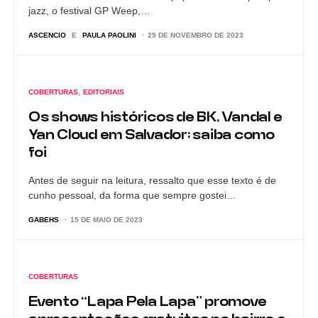
jazz, o festival GP Weep,…
ASCENCIO
E
PAULA PAOLINI
29 DE NOVEMBRO DE 2023
COBERTURAS
EDITORIAIS
Os shows históricos de BK, Vandal e
Yan Cloud em Salvador; saiba como
foi
Antes de seguir na leitura, ressalto que esse texto é de
cunho pessoal, da forma que sempre gostei…
GABEHS
15 DE MAIO DE 2023
COBERTURAS
Evento “Lapa Pela Lapa” promove