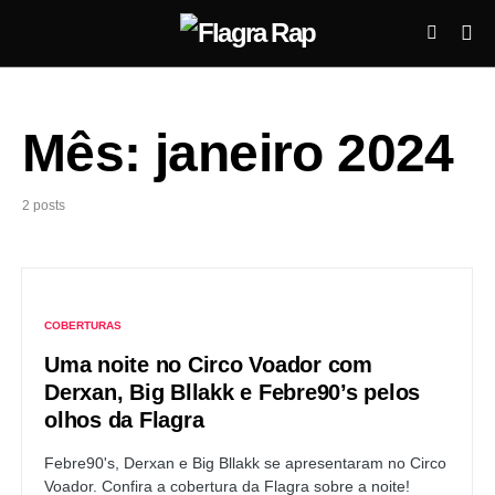
Mês:
janeiro 2024
2 posts
COBERTURAS
Uma noite no Circo Voador com
Derxan, Big Bllakk e Febre90’s pelos
olhos da Flagra
Febre90's, Derxan e Big Bllakk se apresentaram no Circo
Voador. Confira a cobertura da Flagra sobre a noite!