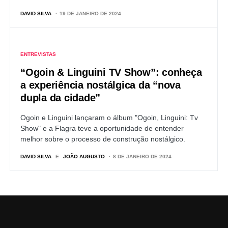
DAVID SILVA
19 DE JANEIRO DE 2024
ENTREVISTAS
“Ogoin & Linguini TV Show”: conheça
a experiência nostálgica da “nova
dupla da cidade”
Ogoin e Linguini lançaram o álbum "Ogoin, Linguini: Tv
Show" e a Flagra teve a oportunidade de entender
melhor sobre o processo de construção nostálgico.
DAVID SILVA
E
JOÃO AUGUSTO
8 DE JANEIRO DE 2024