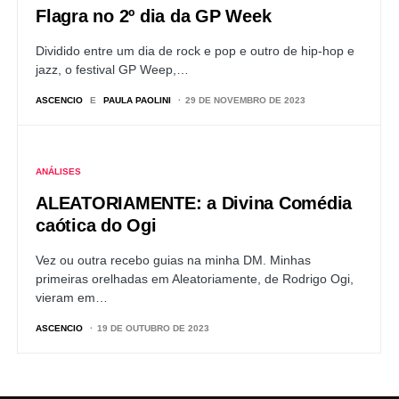
Flagra no 2º dia da GP Week
Dividido entre um dia de rock e pop e outro de hip-hop e
jazz, o festival GP Weep,…
ASCENCIO
E
PAULA PAOLINI
29 DE NOVEMBRO DE 2023
ANÁLISES
ALEATORIAMENTE: a Divina Comédia
caótica do Ogi
Vez ou outra recebo guias na minha DM. Minhas
primeiras orelhadas em Aleatoriamente, de Rodrigo Ogi,
vieram em…
ASCENCIO
19 DE OUTUBRO DE 2023