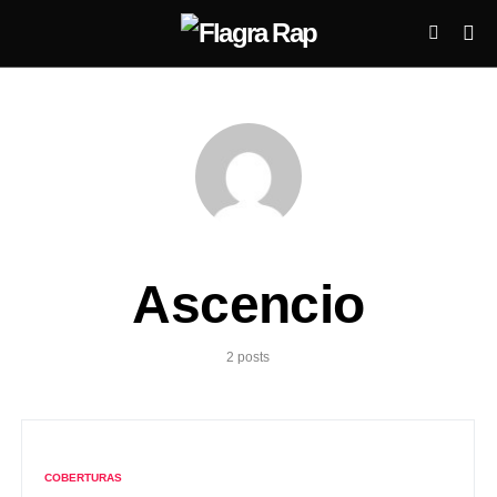
Ascencio
2 posts
COBERTURAS