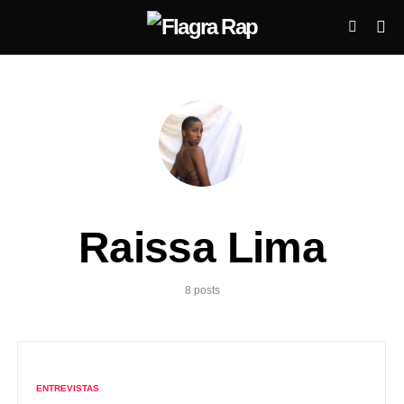
Raissa Lima
8 posts
ENTREVISTAS