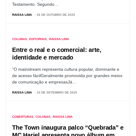
Testamento. Segundo…
RAISSA LIMA
26 DE OUTUBRO DE 2025
COLUNAS
EDITORIAIS
RAISSA LIMA
Entre o real e o comercial: arte,
identidade e mercado
“O mainstream representa cultura popular, dominante e
de acesso fácilGeralmente promovida por grandes meios
de comunicação e empresasJá…
RAISSA LIMA
10 DE SETEMBRO DE 2025
COBERTURAS
COLUNAS
RAISSA LIMA
The Town inaugura palco “Quebrada” e
MC Hariel apresenta novo álbum em