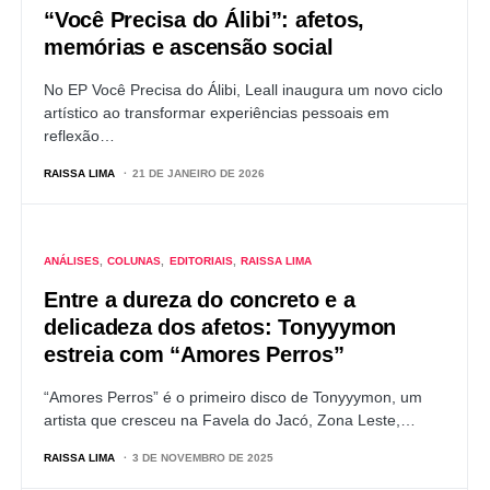
“Você Precisa do Álibi”: afetos,
memórias e ascensão social
No EP Você Precisa do Álibi, Leall inaugura um novo ciclo
artístico ao transformar experiências pessoais em
reflexão…
RAISSA LIMA
21 DE JANEIRO DE 2026
ANÁLISES
COLUNAS
EDITORIAIS
RAISSA LIMA
Entre a dureza do concreto e a
delicadeza dos afetos: Tonyyymon
estreia com “Amores Perros”
“Amores Perros” é o primeiro disco de Tonyyymon, um
artista que cresceu na Favela do Jacó, Zona Leste,…
RAISSA LIMA
3 DE NOVEMBRO DE 2025