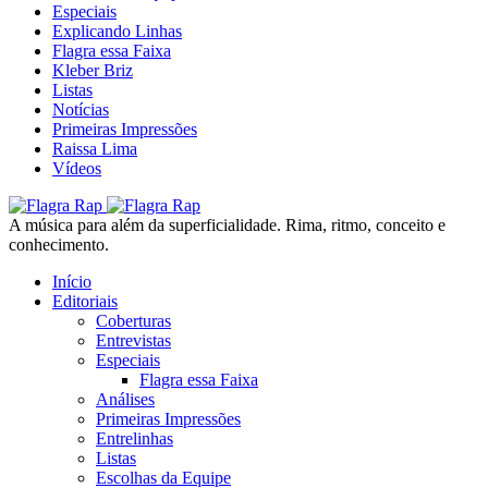
Especiais
Explicando Linhas
Flagra essa Faixa
Kleber Briz
Listas
Notícias
Primeiras Impressões
Raissa Lima
Vídeos
A música para além da superficialidade. Rima, ritmo, conceito e
conhecimento.
Início
Editoriais
Coberturas
Entrevistas
Especiais
Flagra essa Faixa
Análises
Primeiras Impressões
Entrelinhas
Listas
Escolhas da Equipe