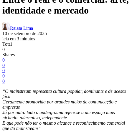
identidade e mercado
Raissa Lima
10 de setembro de 2025
leia em 3 minutos
Total
0
Shares
0
0
0
0
0
“O mainstream representa cultura popular, dominante e de acesso
fácil
Geralmente promovida por grandes meios de comunicação e
empresas
Já por outro lado o underground refere-se a um espaço mais
nichado, alternativo, independente
E que pode não ter o mesmo alcance e reconhecimento comercial
que do mainstream”