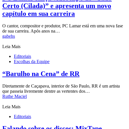
Certo (Cilada)” e apresenta um novo
capítulo em sua carreira
O cantor, compositor e produtor, PC Lamar está em uma nova fase
de sua carreira. Após anos na…
gabehs
Leia Mais
Editoriais
Escolhas da Equipe
“Barulho na Cena” de RR
Diretamente de Caçapava, interior de Sāo Paulo, RR é um artista
que passeia livremente dentre as vertentes dos…
Ruthe Maciel
Leia Mais
Editoriais
Falando sobre os discos: MixTape