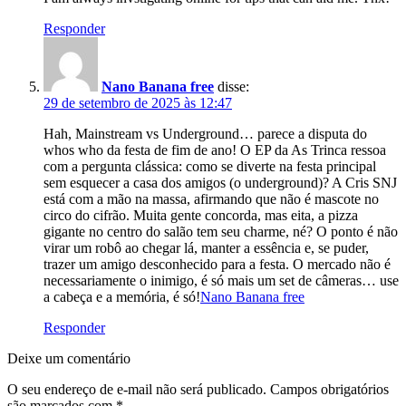
Responder
Nano Banana free
disse:
29 de setembro de 2025 às 12:47
Hah, Mainstream vs Underground… parece a disputa do
whos who da festa de fim de ano! O EP da As Trinca ressoa
com a pergunta clássica: como se diverte na festa principal
sem esquecer a casa dos amigos (o underground)? A Cris SNJ
está com a mão na massa, afirmando que não é mascote no
circo do cifrão. Muita gente concorda, mas eita, a pizza
gigante no centro do salão tem seu charme, né? O ponto é não
virar um robô ao chegar lá, manter a essência e, se puder,
trazer um amigo desconhecido para a festa. O mercado não é
necessariamente o inimigo, é só mais um set de câmeras… use
a cabeça e a memória, é só!
Nano Banana free
Responder
Deixe um comentário
O seu endereço de e-mail não será publicado.
Campos obrigatórios
são marcados com
*