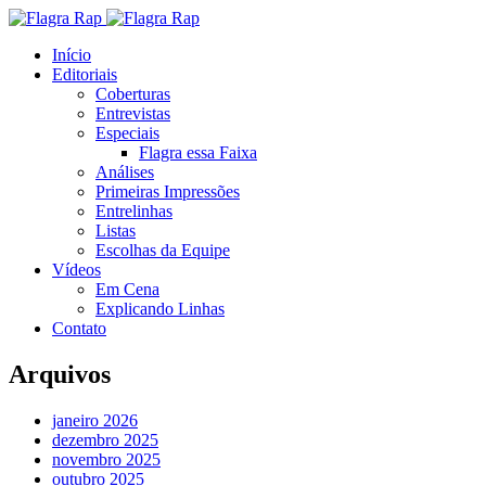
Início
Editoriais
Coberturas
Entrevistas
Especiais
Flagra essa Faixa
Análises
Primeiras Impressões
Entrelinhas
Listas
Escolhas da Equipe
Vídeos
Em Cena
Explicando Linhas
Contato
Arquivos
janeiro 2026
dezembro 2025
novembro 2025
outubro 2025