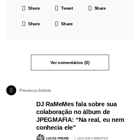
Share
Tweet
Share
Share
Share
Ver comentários (0)
Previous Article
DJ RaMeMes fala sobre sua
colaboração no álbum de
JPEGMAFIA: “Na real, eu nem
conhecia ele”
LUCAS FREIRE
LEIA EM 4 MINUTOS