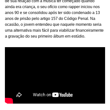
de sua relação com a música ter começado quando
ainda era criança, o seu ofício como rapper iniciou nos
anos 90 e se consolidou após ter sido condenado a 13
anos de prisão pelo artigo 157 do Código Penal. Na
ocasião, o jovem entendeu que naquele momento seria
uma alternativa mais fácil para viabilizar financeiramente
a gravação do seu primeiro álbum em estúdio.