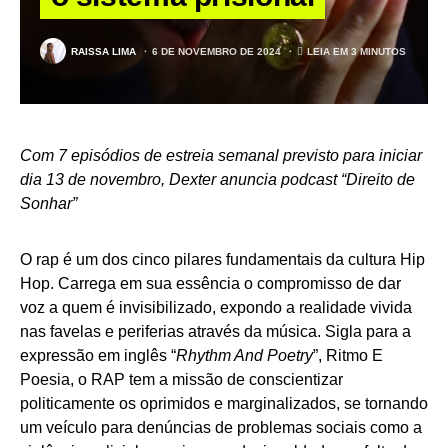
RAISSA LIMA
6 DE NOVEMBRO DE 2024
LEIA EM 3 MINUTOS
Com 7 episódios de estreia semanal previsto para iniciar
dia 13 de novembro, Dexter anuncia podcast “Direito de
Sonhar”
O rap é um dos cinco pilares fundamentais da cultura Hip
Hop. Carrega em sua essência o compromisso de dar
voz a quem é invisibilizado, expondo a realidade vivida
nas favelas e periferias através da música. Sigla para a
expressão em inglês “
Rhythm And Poetry
”, Ritmo E
Poesia, o RAP tem a missão de conscientizar
politicamente os oprimidos e marginalizados, se tornando
um veículo para denúncias de problemas sociais como a