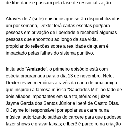
de liberdade e passam pela fase de ressocialização.
Através de 7 (sete) episódios que serão disponibilizados
um por semana, Dexter lerá cartas escritas por/para
pessoas em privação de liberdade e receberá algumas
pessoas que encontrou ao longo da sua vida,
propiciando reflexões sobre a realidade de quem é
impactado pelas falhas do sistema punitivo.
Intitulado “
Amizade
”, o primeiro episódio está com
estreia programada para o dia 13 de novembro. Nele,
Dexter revive memórias através da carta de uma amiga
que inspirou a famosa música “Saudades Mil” ao lado de
dois aliados importantes em sua trajetória: os juízes
Jayme Garcia dos Santos Júnior e Iberê de Castro Dias.
O Jayme foi responsável por apoiar sua carreira na
música, autorizando saídas do cárcere para que pudesse
fazer shows e gravar faixas; e Iberê é parceiro na criação