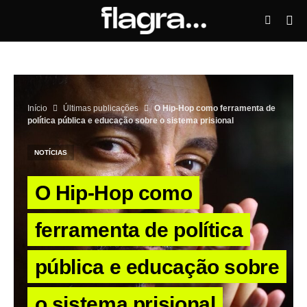
Início
Últimas publicações
O Hip-Hop como ferramenta de
política pública e educação sobre o sistema prisional
NOTÍCIAS
O Hip-Hop como
ferramenta de política
pública e educação sobre
o sistema prisional