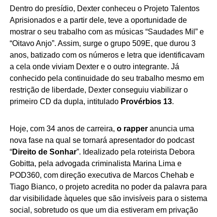
Dentro do presídio, Dexter conheceu o Projeto Talentos
Aprisionados e a partir dele, teve a oportunidade de
mostrar o seu trabalho com as músicas “Saudades Mil” e
“Oitavo Anjo”. Assim, surge o grupo 509E, que durou 3
anos, batizado com os números e letra que identificavam
a cela onde viviam Dexter e o outro integrante. Já
conhecido pela continuidade do seu trabalho mesmo em
restrição de liberdade, Dexter conseguiu viabilizar o
primeiro CD da dupla, intitulado
Provérbios 13
.
Hoje, com 34 anos de carreira,
o rapper
anuncia uma
nova fase na qual se tornará apresentador do podcast
“
Direito de Sonhar
”. Idealizado pela roteirista Debora
Gobitta, pela advogada criminalista Marina Lima e
POD360, com direção executiva de Marcos Chehab e
Tiago Bianco, o projeto acredita no poder da palavra para
dar visibilidade àqueles que são invisíveis para o sistema
social, sobretudo os que um dia estiveram em privação