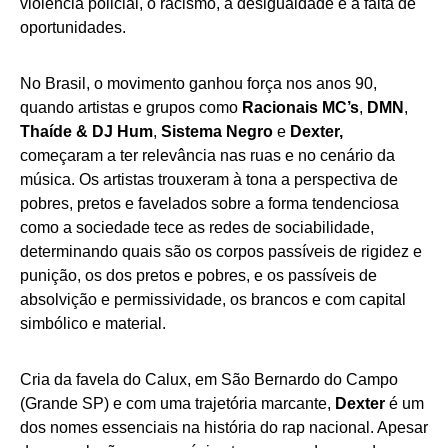
violência policial, o racismo, a desigualdade e a falta de
oportunidades.
No Brasil, o movimento ganhou força nos anos 90,
quando artistas e grupos como
Racionais MC’s
,
DMN
,
Thaíde & DJ Hum
,
Sistema Negro
e
Dexter,
começaram a ter relevância nas ruas e no cenário da
música. Os artistas trouxeram à tona a perspectiva de
pobres, pretos e favelados sobre a forma tendenciosa
como a sociedade tece as redes de sociabilidade,
determinando quais são os corpos passíveis de rigidez e
punição, os dos pretos e pobres, e os passíveis de
absolvição e permissividade, os brancos e com capital
simbólico e material.
Cria da favela do Calux, em São Bernardo do Campo
(Grande SP) e com uma trajetória marcante,
Dexter
é um
dos nomes essenciais na história do rap nacional. Apesar