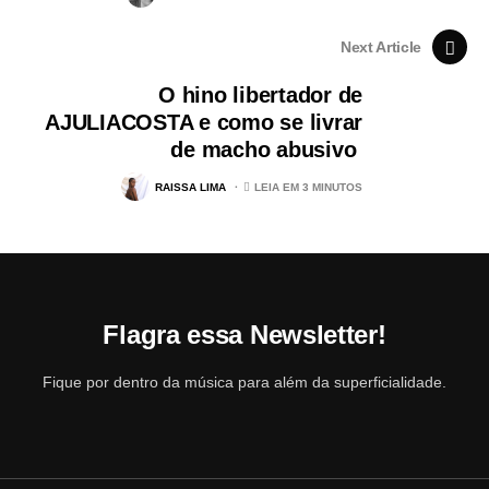
Next Article
O hino libertador de
AJULIACOSTA e como se livrar
de macho abusivo
RAISSA LIMA
LEIA EM 3 MINUTOS
Flagra essa Newsletter!
Fique por dentro da música para além da superficialidade.