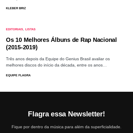
KLEBER BRIZ
EDITORIAIS
LISTAS
Os 10 Melhores Álbuns de Rap Nacional
(2015-2019)
Três anos depois da Equipe do Genius Brasil avaliar os
melhores discos do início da década, entre os anos…
EQUIPE FLAGRA
Flagra essa Newsletter!
Fique por dentro da música para além da superficialidade.