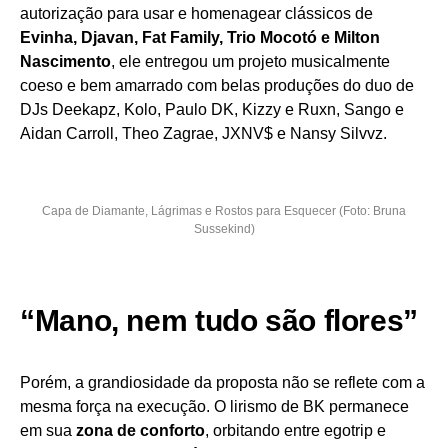
autorização para usar e homenagear clássicos de
Evinha, Djavan, Fat Family, Trio Mocotó e Milton
Nascimento
, ele entregou um projeto musicalmente
coeso e bem amarrado com belas produções do duo de
DJs Deekapz, Kolo, Paulo DK, Kizzy e Ruxn, Sango e
Aidan Carroll, Theo Zagrae, JXNV$ e Nansy Silvvz.
Capa de Diamante, Lágrimas e Rostos para Esquecer (Foto: Bruna
Sussekind)
“Mano, nem tudo são flores”
Porém, a grandiosidade da proposta não se reflete com a
mesma força na execução. O lirismo de BK permanece
em sua
zona de conforto
, orbitando entre egotrip e