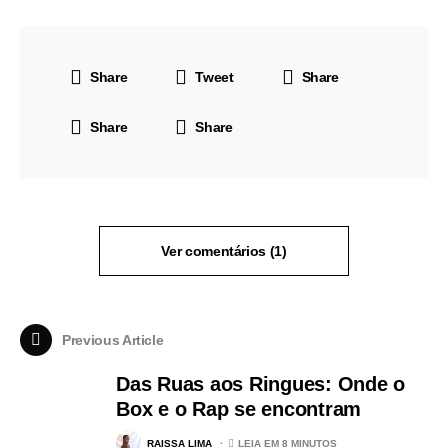
Share
Tweet
Share
Share
Share
Ver comentários (1)
Previous Article
Das Ruas aos Ringues: Onde o
Box e o Rap se encontram
RAISSA LIMA
LEIA EM 8 MINUTOS