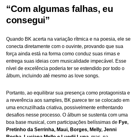
“Com algumas falhas, eu
consegui”
Quando BK acerta na variação rítmica e na poesia, ele se
conecta diretamente com o ouvinte, provando que sua
força ainda está na forma como conduz suas rimas e
entrega suas ideias com musicalidade impecável. Esse
nível de excelência poderia ter se estendido por todo o
álbum, incluindo até mesmo as love songs.
Portanto, ao equilibrar sua presença como protagonista e
a reverência aos samples, BK parece ter se colocado em
uma encruzilhada criativa, possivelmente enfrentando
desafios nesse processo. O álbum se sustenta com uma
boa base musical, com participações belíssimas de
Fye,
Pretinho da Serrinha, Maui, Borges, Melly, Jenni
Rocha, Luciana Mello e Luedji Luna
, mas, na