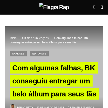
Início
Últimas publicações
Com algumas falhas, BK
conseguiu entregar um belo álbum para seus fãs
ANÁLISES
EDITORIAIS
Com algumas falhas, BK
conseguiu entregar um
belo álbum para seus fãs
PAULO NETO
25 DE MARÇO DE 2025
LEIA EM 3 MINUTOS