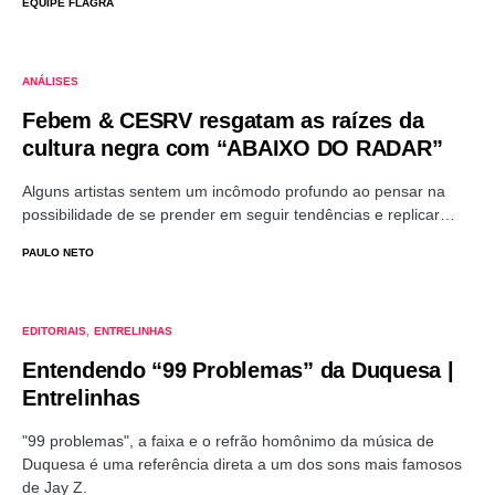
EQUIPE FLAGRA
ANÁLISES
Febem & CESRV resgatam as raízes da
cultura negra com “ABAIXO DO RADAR”
Alguns artistas sentem um incômodo profundo ao pensar na
possibilidade de se prender em seguir tendências e replicar…
PAULO NETO
EDITORIAIS
ENTRELINHAS
Entendendo “99 Problemas” da Duquesa |
Entrelinhas
"99 problemas", a faixa e o refrão homônimo da música de
Duquesa é uma referência direta a um dos sons mais famosos
de Jay Z.