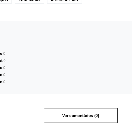
e
0
et
0
e
0
e
0
e
0
Ver comentários (0)