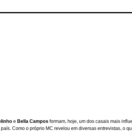
linho
e
Bella Campos
formam, hoje, um dos casais mais influ
país. Como o próprio MC revelou em diversas entrevistas, o qu