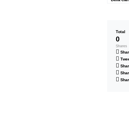
Total
0
Shares
Shar
Twe
Shar
Shar
Shar