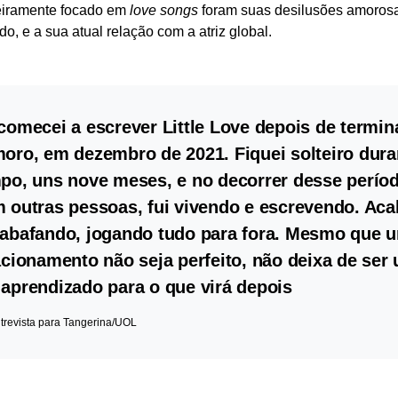
teiramente focado em
love songs
foram suas desilusões amoros
o, e a sua atual relação com a atriz global.
comecei a escrever Little Love depois de termin
oro, em dezembro de 2021. Fiquei solteiro dur
po, uns nove meses, e no decorrer desse perío
 outras pessoas, fui vivendo e escrevendo. Aca
abafando, jogando tudo para fora. Mesmo que 
acionamento não seja perfeito, não deixa de ser
aprendizado para o que virá depois
trevista para Tangerina/UOL