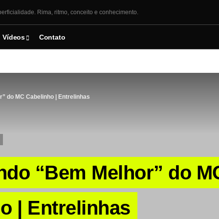
erficialidade. Rima, ritmo, conceito e conhecimento.
Vídeos
Contato
” do MC Cabelinho | Entrelinhas
ndo “Bem Melhor” do M
o | Entrelinhas