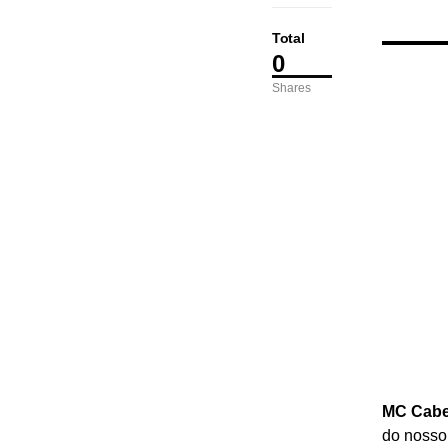
Total
0
Shares
MC Cabe
do nosso 