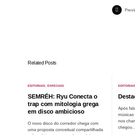
Previ
Related Posts
EDITORIAIS
ESPECIAIS
EDITORIAI
SEMRÉH: Ryu Conecta o
Desta
trap com mitologia grega
Após fal
em disco ambicioso
músicas 
nos cha
O novo disco do corredor chega com
chegou
uma proposta conceitual compartilhada