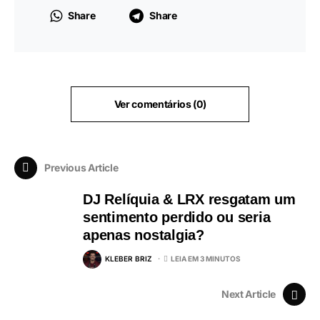
Share
Share
Ver comentários (0)
Previous Article
DJ Relíquia & LRX resgatam um
sentimento perdido ou seria
apenas nostalgia?
KLEBER BRIZ
LEIA EM 3 MINUTOS
Next Article