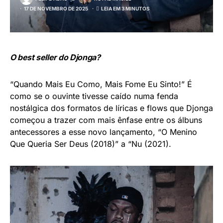
17 DE NOVEMBRO DE 2025
LEIA EM 3 MINUTOS
O best seller do Djonga?
“Quando Mais Eu Como, Mais Fome Eu Sinto!” É
como se o ouvinte tivesse caído numa fenda
nostálgica dos formatos de líricas e flows que Djonga
começou a trazer com mais ênfase entre os álbuns
antecessores a esse novo lançamento, “O Menino
Que Queria Ser Deus (2018)” a “Nu (2021).