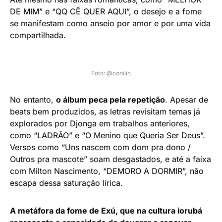
DE MIM” e “QQ CÊ QUER AQUI”, o desejo e a fome
se manifestam como anseio por amor e por uma vida
compartilhada.
Foto: @coniiin
No entanto,
o álbum peca pela repetição
. Apesar de
beats bem produzidos, as letras revisitam temas já
explorados por Djonga em trabalhos anteriores,
como “LADRÃO” e “O Menino que Queria Ser Deus”.
Versos como “Uns nascem com dom pra dono /
Outros pra mascote” soam desgastados, e até a faixa
com Milton Nascimento, “DEMORO A DORMIR”, não
escapa dessa saturação lírica.
A metáfora da fome de Exú, que na cultura iorubá