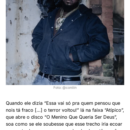
Foto: @coniiin
Quando ele dizia “Essa vai só pra quem pensou que
nois tá fraco […] o terror voltou!” lá na faixa “Atípico”,
que abre o disco “O Menino Que Queria Ser Deus”,
soa como se ele soubesse que esse trecho iria ecoar