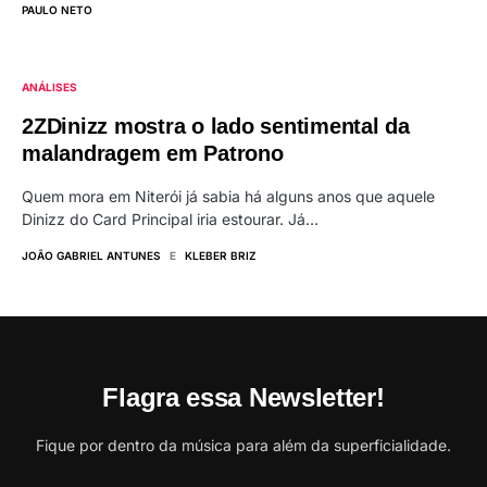
PAULO NETO
ANÁLISES
2ZDinizz mostra o lado sentimental da
malandragem em Patrono
Quem mora em Niterói já sabia há alguns anos que aquele
Dinizz do Card Principal iria estourar. Já…
JOÃO GABRIEL ANTUNES
E
KLEBER BRIZ
Flagra essa Newsletter!
Fique por dentro da música para além da superficialidade.