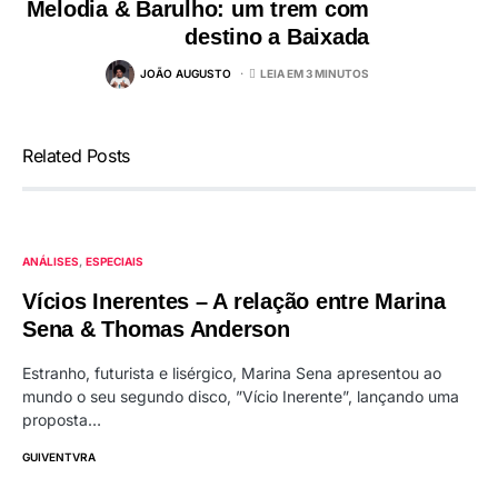
Melodia & Barulho: um trem com
destino a Baixada
JOÃO AUGUSTO
LEIA EM 3 MINUTOS
Related Posts
ANÁLISES
ESPECIAIS
Vícios Inerentes – A relação entre Marina
Sena & Thomas Anderson
Estranho, futurista e lisérgico, Marina Sena apresentou ao
mundo o seu segundo disco, ”Vício Inerente”, lançando uma
proposta…
GUIVENTVRA