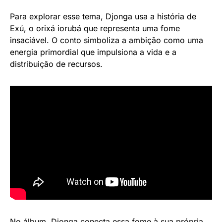
Para explorar esse tema, Djonga usa a história de
Exú, o orixá iorubá que representa uma fome
insaciável. O conto simboliza a ambição como uma
energia primordial que impulsiona a vida e a
distribuição de recursos.
No álbum, Djonga conecta essa fome à sua própria