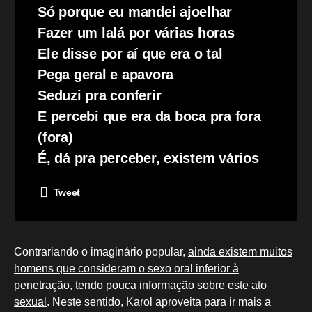
Só porque eu mandei ajoelhar
Fazer um lalá por várias horas
Ele disse por aí que era o tal
Pega geral e apavora
Seduzi pra conferir
E percebi que era da boca pra fora
(fora)
É, dá pra perceber, existem vários
Tweet
Contrariando o imaginário popular,
ainda existem muitos
homens que consideram o sexo oral inferior à
penetração, tendo pouca informação sobre este ato
sexual
. Neste sentido, Karol aproveita para ir mais a