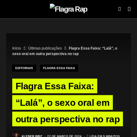
Início
Últimas publicações
Flagra Essa Faixa: “Lalá”, o
sexo oral em outra perspectiva no rap
EDITORIAIS
FLAGRA ESSA FAIXA
Flagra Essa Faixa:
“Lalá”, o sexo oral em
outra perspectiva no rap
KLEBER BRIZ
22 DE MARÇO DE 2024
LEIA EM 9 MINUTOS