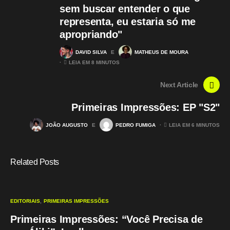
sem buscar entender o que
representa, eu estaria só me
apropriando"
DAVID SILVA
E
MATHEUS DE MOURA
LEIA EM 8 MINUTOS
Next Article
Primeiras Impressões: EP "S2"
JOÃO AUGUSTO
E
PEDRO FUMIGA
LEIA EM 6 MINUTOS
Related Posts
EDITORIAIS
PRIMEIRAS IMPRESSÕES
Primeiras Impressões: “Você Precisa de