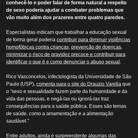
conhecê-lo e poder falar de forma natural a respeito
de sexo poderia ajudar a combater problemas que
vão muito além dos prazeres entre quatro paredes.
Especialistas indicam que trabalhar a educação sexual
de forma geral poderia
contribuir para diminuir violências
homofóbicas contra crianças
,
prevenção de doenças,
minimizar o risco de gravidez precoce e contribuir para
identificar o que é e como denunciar o abuso sexual
.
Rico Vasconcelos, infectologista da Universidade de São
Paulo (USP),
comenta para o site do Drauzio Varella
que
o “sexo e sexualidade fazem parte da humanidade e da
vida das pessoas, e negá-las ou ignorá-las traz
consequências para a saúde pública. Esses são temas
de saúde, como a amamentação e a alimentação
saudável.”
Entre adultos, ainda é surpreendente algumas das