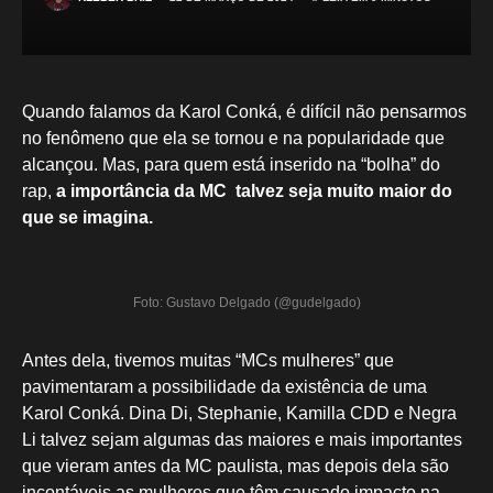
Quando falamos da Karol Conká, é difícil não pensarmos
no fenômeno que ela se tornou e na popularidade que
alcançou. Mas, para quem está inserido na “bolha” do
rap,
a importância da MC talvez seja muito maior do
que se imagina.
Foto: Gustavo Delgado (@gudelgado)
Antes dela, tivemos muitas “MCs mulheres” que
pavimentaram a possibilidade da existência de uma
Karol Conká. Dina Di, Stephanie, Kamilla CDD e Negra
Li talvez sejam algumas das maiores e mais importantes
que vieram antes da MC paulista, mas depois dela são
incontáveis as mulheres que têm causado impacto na