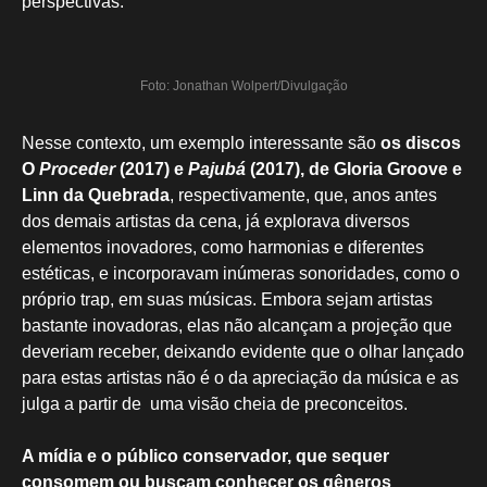
perspectivas.
Foto: Jonathan Wolpert/Divulgação
Nesse contexto, um exemplo interessante são
os discos
O
Proceder
(2017) e
Pajubá
(2017), de Gloria Groove e
Linn da Quebrada
, respectivamente, que, anos antes
dos demais artistas da cena, já explorava diversos
elementos inovadores, como harmonias e diferentes
estéticas, e incorporavam inúmeras sonoridades, como o
próprio trap, em suas músicas. Embora sejam artistas
bastante inovadoras, elas não alcançam a projeção que
deveriam receber, deixando evidente que o olhar lançado
para estas artistas não é o da apreciação da música e as
julga a partir de uma visão cheia de preconceitos.
A mídia e o público conservador, que sequer
consomem ou buscam conhecer os gêneros