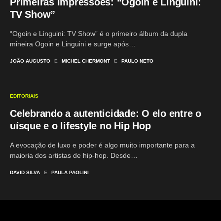
Primeiras Impressões: “Ogoin e Linguini:
TV Show”
“Ogoin e Linguini: TV Show” é o primeiro álbum da dupla
mineira Ogoin e Linguini e surge após…
JOÃO AUGUSTO
E
MICHEL CHERMONT
E
PAULO NETO
EDITORIAIS
Celebrando a autenticidade: O elo entre o
uísque e o lifestyle no Hip Hop
A evocação de luxo e poder é algo muito importante para a
maioria dos artistas de hip-hop. Desde…
DAVID SILVA
E
PAULA PAOLINI