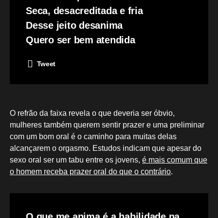
Seca, desacreditada e fria
Desse jeito desanima
Quero ser bem atendida
Tweet
O refrão da faixa revela o que deveria ser óbvio,
mulheres também querem sentir prazer e uma preliminar
com um bom oral é o caminho para muitas delas
alcançarem o orgasmo. Estudos indicam que apesar do
sexo oral ser um tabu entre os jovens,
é mais comum que
o homem receba prazer oral do que o contrário
.
O que me anima é a habilidade na