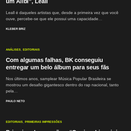
um Álibi”, Leall
Leall é daqueles artistas que, desde a primeira vez que você
ouve, percebe-se que ele possui uma capacidade…
KLEBER BRIZ
ANÁLISES
EDITORIAIS
Com algumas falhas, BK conseguiu
entregar um belo álbum para seus fãs
Nos últimos anos, samplear Música Popular Brasileira se
mostrou um desafio gigantesco dentro do rap nacional, tanto
pela…
PAULO NETO
EDITORIAIS
PRIMEIRAS IMPRESSÕES