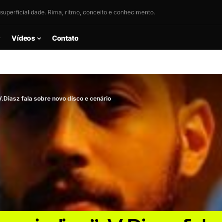
superficialidade. Rima, ritmo, conceito e conhecimento.
Vídeos
Contato
 V.Diasz fala sobre novo disco e cenário