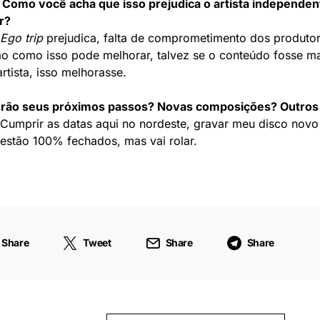
. Como você acha que isso prejudica o artista independe
r?
Ego trip
prejudica, falta de comprometimento dos produtore
o como isso pode melhorar, talvez se o conteúdo fosse ma
artista, isso melhorasse.
erão seus próximos passos? Novas composições? Outros 
 Cumprir as datas aqui no nordeste, gravar meu disco novo
estão 100% fechados, mas vai rolar.
Share
Tweet
Share
Share