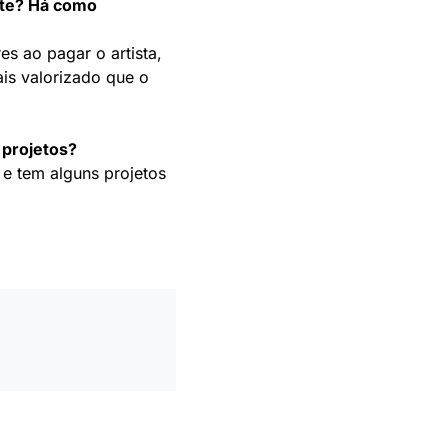
nte? Há como
s ao pagar o artista,
is valorizado que o
projetos?
 e tem alguns projetos