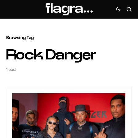
Browsing Tag
Rock Danger
1 post