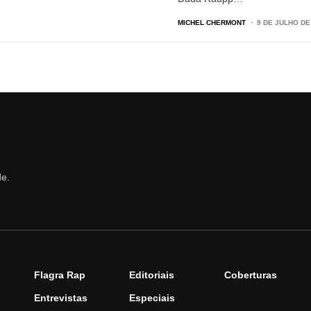
MICHEL CHERMONT
9 DE JULHO DE
de.
Flagra Rap
Editoriais
Coberturas
Entrevistas
Especiais