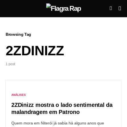
Browsing Tag
2ZDINIZZ
1 post
ANÁLISES
2ZDinizz mostra o lado sentimental da
malandragem em Patrono
Quem mora em Niterói já sabia há alguns anos que